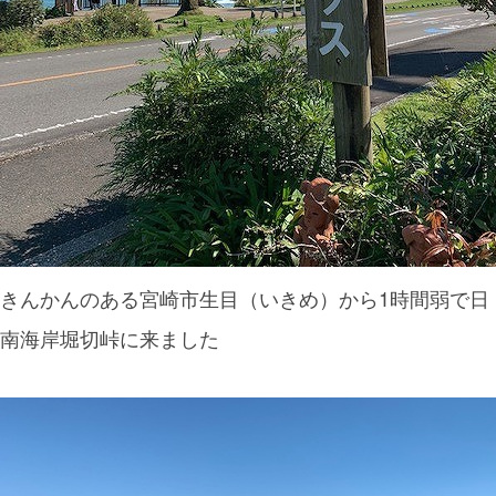
きんかんのある宮崎市生目（いきめ）から1時間弱で日
南海岸堀切峠に来ました