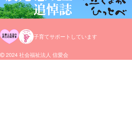
子育てサポートしています
2024 社会福祉法人 信愛会