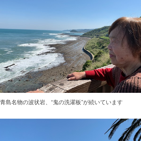
青島名物の波状岩、“鬼の洗濯板”が続いています